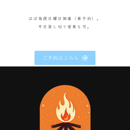
ほぼ毎週日曜日開催（要予約）。
平日貸し切り営業も可。
ご予約はこちら