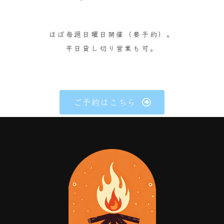
ほぼ毎週日曜日開催（要予約）。
平日貸し切り営業も可。
ご予約はこちら