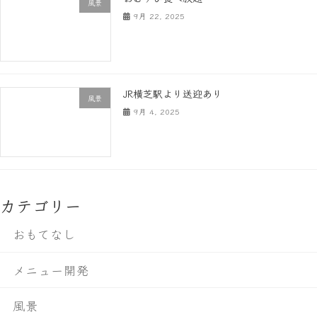
風景
9月 22, 2025
JR横芝駅より送迎あり
風景
9月 4, 2025
カテゴリー
おもてなし
メニュー開発
風景