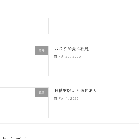
大人の農園つくり
風景
10月 9, 2025
おむすび食べ放題
風景
9月 22, 2025
JR横芝駅より送迎あり
風景
9月 4, 2025