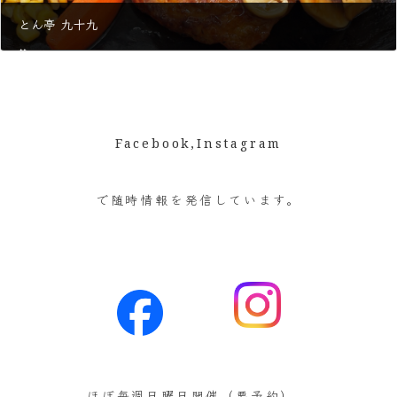
とん亭 九十九
3月 5, 2026
Facebook,Instagram
で随時情報を発信しています。
ほぼ毎週日曜日開催（要予約）。