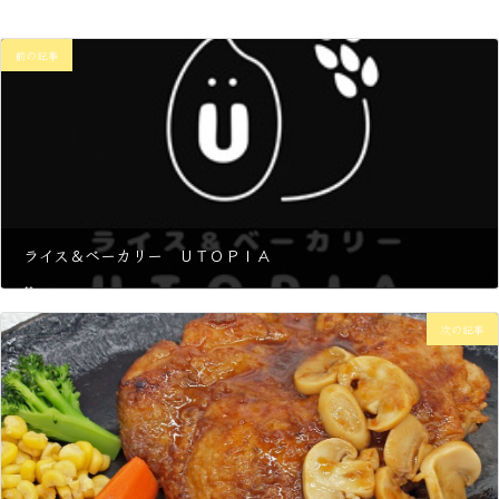
時
:
前の記事
ライス＆ベーカリー ＵＴＯＰＩＡ
5月 7, 2025
次の記事